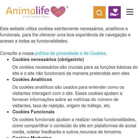
Defina as suas preferências de cookies
para este website.
Este website utiliza cookies estritamente necessários, analíticos e
funcionais, para lhe oferecer uma boa experiência de navegação e
acesso a todas as funcionalidades.
Consulte a nossa
política de privacidade e de Cookies
.
Cookies necessários (obrigatório)
Os cookies necessários são cruciais para as funções básicas do
site e o site não funcionará da maneira pretendida sem eles
Cookies Analíticos
Os cookies analíticos são usados para entender como os
visitantes interagem com o site. Esses cookies ajudam a
fornecer informações sobre as métricas do número de
visitantes, taxa de rejeição, origem do tráfego, etc.
Cookies Funcionais
Os cookies funcionais ajudam a realizar certas funcionalidades,
como compartilhar o conteúdo do site em plataformas de social
media, coletar feedbacks e outros recursos de terceiros.
Cookies Marketing