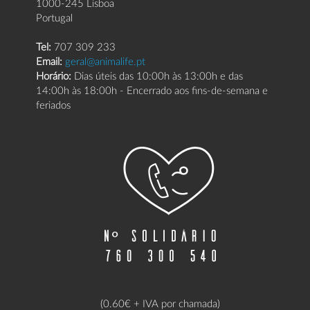
1000-245 Lisboa
Portugal
Tel:
707 309 233
Email:
geral@animalife.pt
Horário:
Dias úteis das 10:00h às 13:00h e das
14:00h às 18:00h - Encerrado aos fins-de-semana e
feriados
(0.60€ + IVA por chamada)