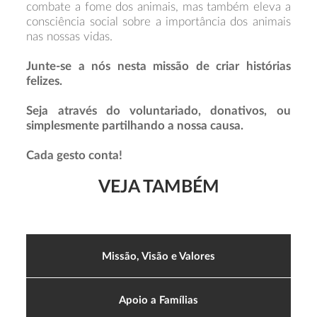
combate a fome dos animais, mas também eleva a
consciência social sobre a importância dos animais
nas nossas vidas.
Junte-se a nós nesta missão de criar histórias
felizes.
Seja através do voluntariado, donativos, ou
simplesmente partilhando a nossa causa.
Cada gesto conta!
VEJA TAMBÉM
Missão, Visão e Valores
Apoio a Famílias