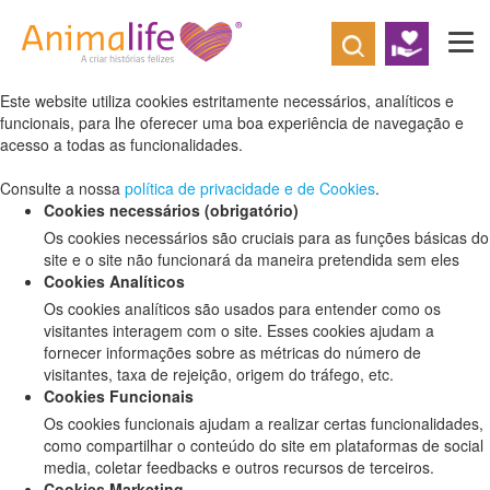
Defina as suas preferências de cookies
para este website.
Este website utiliza cookies estritamente necessários, analíticos e
funcionais, para lhe oferecer uma boa experiência de navegação e
acesso a todas as funcionalidades.
Consulte a nossa
política de privacidade e de Cookies
.
Cookies necessários (obrigatório)
Os cookies necessários são cruciais para as funções básicas do
site e o site não funcionará da maneira pretendida sem eles
Cookies Analíticos
Os cookies analíticos são usados para entender como os
visitantes interagem com o site. Esses cookies ajudam a
fornecer informações sobre as métricas do número de
visitantes, taxa de rejeição, origem do tráfego, etc.
Cookies Funcionais
Os cookies funcionais ajudam a realizar certas funcionalidades,
como compartilhar o conteúdo do site em plataformas de social
media, coletar feedbacks e outros recursos de terceiros.
Cookies Marketing