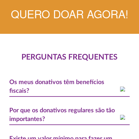
QUERO DOAR AGORA!
PERGUNTAS FREQUENTES
Os meus donativos têm benefícios
fiscais?
Por que os donativos regulares são tão
importantes?
Existe um valor mínimo para fazer um