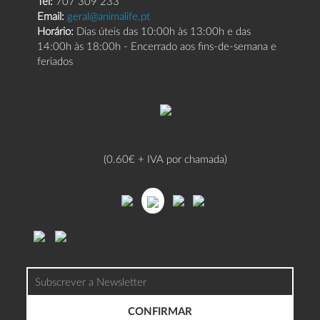
Tel:
707 309 233
Email:
geral@animalife.pt
Horário:
Dias úteis das 10:00h às 13:00h e das
14:00h às 18:00h - Encerrado aos fins-de-semana e
feriados
(0.60€ + IVA por chamada)
CONFIRMAR