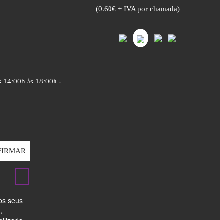
(0.60€ + IVA por chamada)
s 14:00h às 18:00h -
FIRMAR
dos seus
,