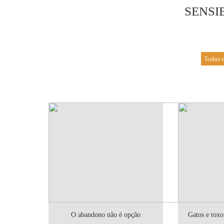
SENSI
Todas o
O abandono não é opção
Gatos e toxo