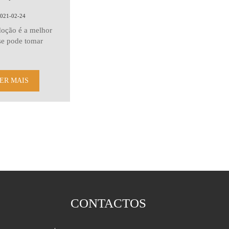
021-02-24
doção é a melhor
se pode tomar
ER MAIS
CONTACTOS