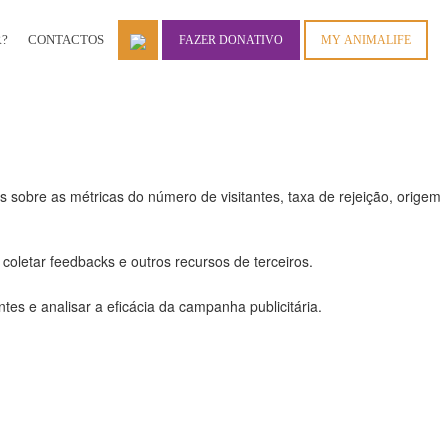
?
CONTACTOS
FAZER DONATIVO
MY ANIMALIFE
 a todas as funcionalidades.
 sobre as métricas do número de visitantes, taxa de rejeição, origem
coletar feedbacks e outros recursos de terceiros.
es e analisar a eficácia da campanha publicitária.