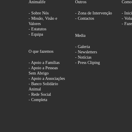
Animalife
Outros
Como 
- Sobre Nós
- Zona de Intervenção
- Inic
- Missão, Visão e
- Contactos
- Volu
Valores
- Faze
- Estatutos
- Equipa
Media
- Galeria
O que fazemos
- Newsletters
- Notícias
- Apoio a Famílias
- Press Cliping
- Apoio a Pessoas
Sem Abrigo
- Apoio a Associações
- Banco Solidário
Animal
- Rede Social
- Completa