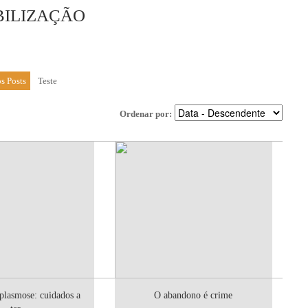
BILIZAÇÃO
s Posts
Teste
Ordenar por:
plasmose: cuidados a
O abandono é crime