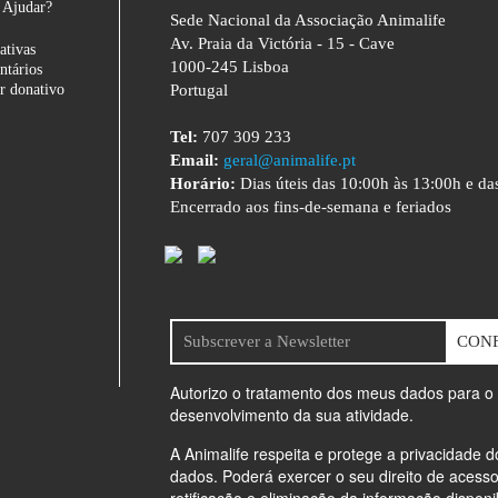
Ajudar?
Sede Nacional da Associação Animalife
Av. Praia da Victória - 15 - Cave
iativas
1000-245 Lisboa
ntários
r donativo
Portugal
Tel:
707 309 233
Email:
geral@animalife.pt
Horário:
Dias úteis das 10:00h às 13:00h e da
Encerrado aos fins-de-semana e feriados
CON
Autorizo o tratamento dos meus dados para o
desenvolvimento da sua atividade.
A Animalife respeita e protege a privacidade 
dados. Poderá exercer o seu direito de acesso