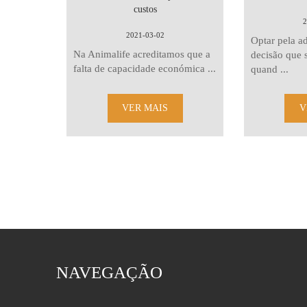
custos
2
2021-03-02
Optar pela a
Na Animalife acreditamos que a
decisão que 
falta de capacidade económica ...
quand ...
VER MAIS
V
NAVEGAÇÃO