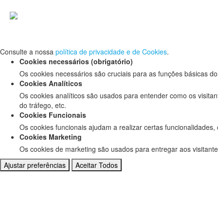
Defina as suas preferências de cookies pa
Este website utiliza cookies estritamente necessários, analíticos e f
Consulte a nossa
política de privacidade e de Cookies
.
Cookies necessários (obrigatório)
Os cookies necessários são cruciais para as funções básicas do
Cookies Analíticos
Os cookies analíticos são usados para entender como os visitan
do tráfego, etc.
Cookies Funcionais
Os cookies funcionais ajudam a realizar certas funcionalidades,
Cookies Marketing
Os cookies de marketing são usados para entregar aos visitante
Ajustar preferências
Aceitar Todos