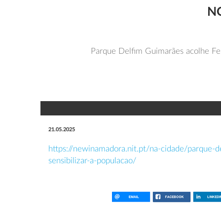
N
Parque Delfim Guimarães acolhe Fest
21.05.2025
https://newinamadora.nit.pt/na-cidade/parque-d
sensibilizar-a-populacao/