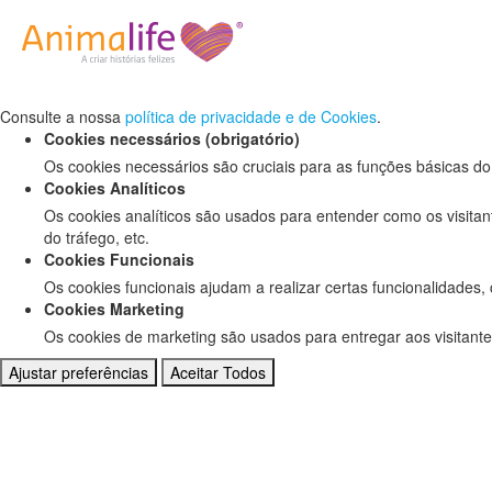
Defina as suas preferências de cookies pa
Este website utiliza cookies estritamente necessários, analíticos e f
Consulte a nossa
política de privacidade e de Cookies
.
Cookies necessários (obrigatório)
Os cookies necessários são cruciais para as funções básicas do
Cookies Analíticos
Os cookies analíticos são usados para entender como os visitan
do tráfego, etc.
Cookies Funcionais
Os cookies funcionais ajudam a realizar certas funcionalidades,
Cookies Marketing
Os cookies de marketing são usados para entregar aos visitante
Ajustar preferências
Aceitar Todos