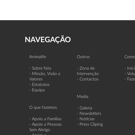
NAVEGAÇÃO
Animalife
Outros
Como
- Sobre Nós
- Zona de
- Inic
- Missão, Visão e
Intervenção
- Vol
Valores
- Contactos
- Faz
- Estatutos
- Equipa
Media
O que fazemos
- Galeria
- Newsletters
- Apoio a Famílias
- Notícias
- Apoio a Pessoas
- Press Cliping
Sem Abrigo
- Apoio a