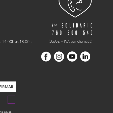
(0.60€ + IVA por chamada)
as 14:00h às 18:00h
FIRMAR
dos seus