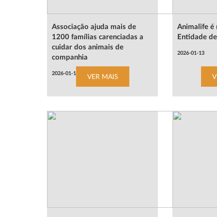
Associação ajuda mais de
Animalife é
1200 famílias carenciadas a
Entidade de
cuidar dos animais de
2026-01-13
companhia
2026-01-16
VER MAIS
V