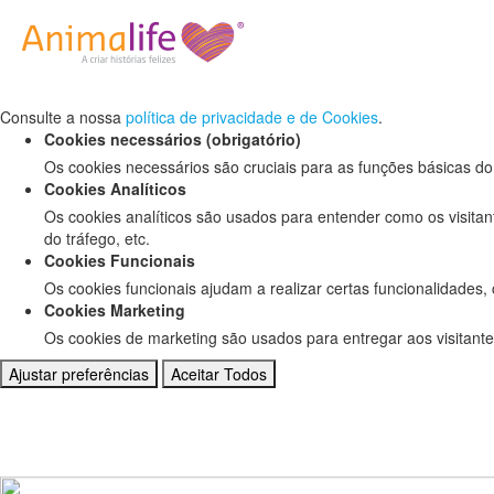
Defina as suas preferências de cookies pa
Este website utiliza cookies estritamente necessários, analíticos e f
Consulte a nossa
política de privacidade e de Cookies
.
Cookies necessários (obrigatório)
Os cookies necessários são cruciais para as funções básicas do
Cookies Analíticos
Os cookies analíticos são usados para entender como os visitan
do tráfego, etc.
Cookies Funcionais
Os cookies funcionais ajudam a realizar certas funcionalidades,
Cookies Marketing
Os cookies de marketing são usados para entregar aos visitante
Ajustar preferências
Aceitar Todos