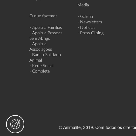
Media
O que fazemos
- Galeria
- Newsletters
- Apoio a Famílias
- Notícias
- Apoio a Pessoas
- Press Cliping
Sem Abrigo
- Apoio a
Associações
- Banco Solidário
Animal
- Rede Social
- Completa
© Animalife, 2019. Com todos os direito