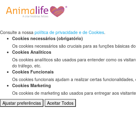
Defina as suas preferências de cookies pa
Este website utiliza cookies estritamente necessários, analíticos e f
Consulte a nossa
política de privacidade e de Cookies
.
Cookies necessários (obrigatório)
Os cookies necessários são cruciais para as funções básicas do
Cookies Analíticos
Os cookies analíticos são usados para entender como os visitan
do tráfego, etc.
Cookies Funcionais
Os cookies funcionais ajudam a realizar certas funcionalidades,
Cookies Marketing
Os cookies de marketing são usados para entregar aos visitante
Ajustar preferências
Aceitar Todos