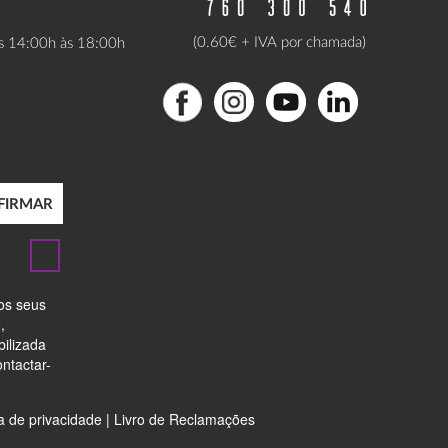
(0.60€ + IVA por chamada)
as 14:00h às 18:00h
FIRMAR
dos seus
,
bilizada
ntactar-
ca de privacidade
|
Livro de Reclamações