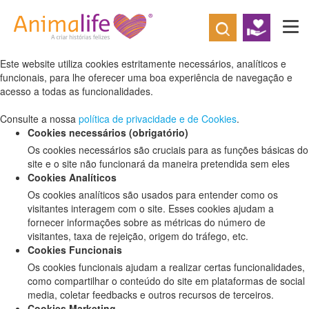
Defina as suas preferências de cookies
para este website.
Este website utiliza cookies estritamente necessários, analíticos e
funcionais, para lhe oferecer uma boa experiência de navegação e
acesso a todas as funcionalidades.
Consulte a nossa
política de privacidade e de Cookies
.
Cookies necessários (obrigatório)
Os cookies necessários são cruciais para as funções básicas do
site e o site não funcionará da maneira pretendida sem eles
Cookies Analíticos
Os cookies analíticos são usados para entender como os
visitantes interagem com o site. Esses cookies ajudam a
fornecer informações sobre as métricas do número de
visitantes, taxa de rejeição, origem do tráfego, etc.
Cookies Funcionais
Os cookies funcionais ajudam a realizar certas funcionalidades,
como compartilhar o conteúdo do site em plataformas de social
media, coletar feedbacks e outros recursos de terceiros.
Cookies Marketing