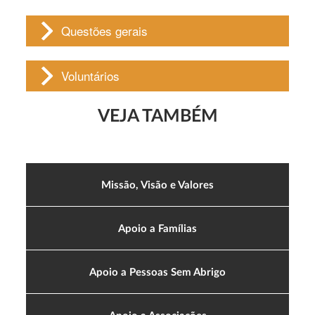
Questões gerais
Voluntários
VEJA TAMBÉM
Missão, Visão e Valores
Apoio a Famílias
Apoio a Pessoas Sem Abrigo
Apoio a Associações