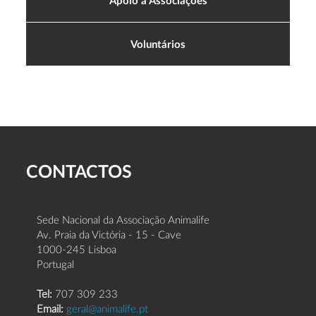
Voluntários
CONTACTOS
Sede Nacional da Associação Animalife
Av. Praia da Victória - 15 - Cave
1000-245 Lisboa
Portugal
Tel:
707 309 233
Email:
geral@animalife.pt