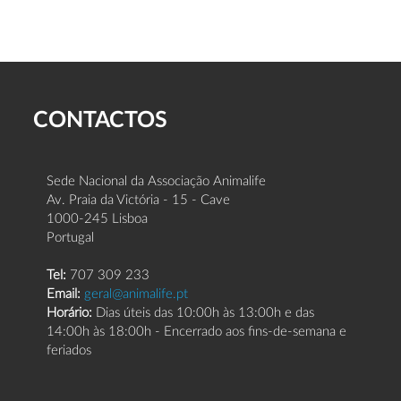
CONTACTOS
Sede Nacional da Associação Animalife
Av. Praia da Victória - 15 - Cave
1000-245 Lisboa
Portugal
Tel:
707 309 233
Email:
geral@animalife.pt
Horário:
Dias úteis das 10:00h às 13:00h e das
14:00h às 18:00h - Encerrado aos fins-de-semana e
feriados