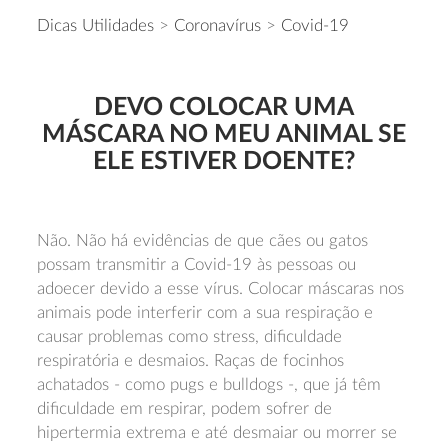
Dicas Utilidades
>
Coronavírus
>
Covid-19
DEVO COLOCAR UMA
MÁSCARA NO MEU ANIMAL SE
ELE ESTIVER DOENTE?
Não. Não há evidências de que cães ou gatos
possam transmitir a Covid-19 às pessoas ou
adoecer devido a esse vírus. Colocar máscaras nos
animais pode interferir com a sua respiração e
causar problemas como stress, dificuldade
respiratória e desmaios. Raças de focinhos
achatados - como pugs e bulldogs -, que já têm
dificuldade em respirar, podem sofrer de
hipertermia extrema e até desmaiar ou morrer se