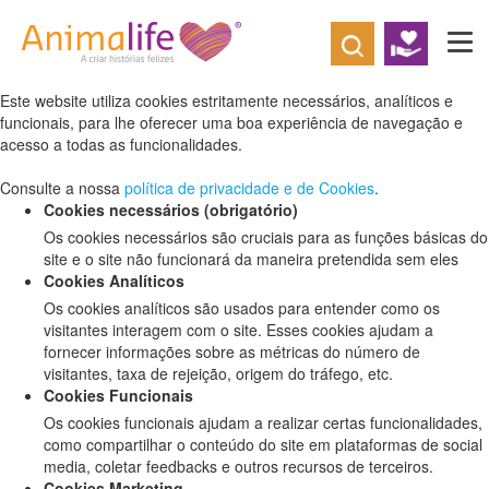
Defina as suas preferências de cookies
para este website.
Este website utiliza cookies estritamente necessários, analíticos e
funcionais, para lhe oferecer uma boa experiência de navegação e
acesso a todas as funcionalidades.
Consulte a nossa
política de privacidade e de Cookies
.
Cookies necessários (obrigatório)
Os cookies necessários são cruciais para as funções básicas do
site e o site não funcionará da maneira pretendida sem eles
Cookies Analíticos
Os cookies analíticos são usados para entender como os
visitantes interagem com o site. Esses cookies ajudam a
fornecer informações sobre as métricas do número de
visitantes, taxa de rejeição, origem do tráfego, etc.
Cookies Funcionais
Os cookies funcionais ajudam a realizar certas funcionalidades,
como compartilhar o conteúdo do site em plataformas de social
media, coletar feedbacks e outros recursos de terceiros.
Cookies Marketing