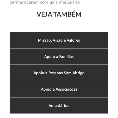
permanecerem com uma máscara.so
VEJA TAMBÉM
Missão, Visão e Valores
Apoio a Famílias
Apoio a Pessoas Sem Abrigo
Apoio a Associações
Voluntários