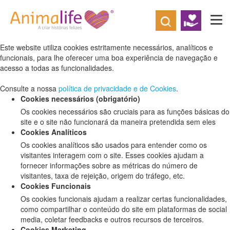
Defina as suas preferências de cookies
para este website.
Este website utiliza cookies estritamente necessários, analíticos e
funcionais, para lhe oferecer uma boa experiência de navegação e
acesso a todas as funcionalidades.
Consulte a nossa
política de privacidade e de Cookies
.
Cookies necessários (obrigatório)
Os cookies necessários são cruciais para as funções básicas do
site e o site não funcionará da maneira pretendida sem eles
Cookies Analíticos
Os cookies analíticos são usados para entender como os
visitantes interagem com o site. Esses cookies ajudam a
fornecer informações sobre as métricas do número de
visitantes, taxa de rejeição, origem do tráfego, etc.
Cookies Funcionais
Os cookies funcionais ajudam a realizar certas funcionalidades,
como compartilhar o conteúdo do site em plataformas de social
media, coletar feedbacks e outros recursos de terceiros.
Cookies Marketing