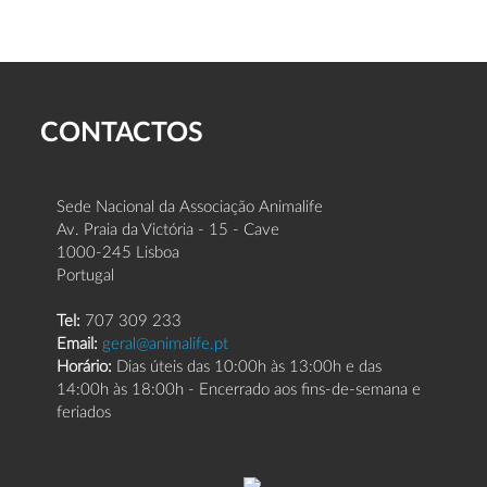
CONTACTOS
Sede Nacional da Associação Animalife
Av. Praia da Victória - 15 - Cave
1000-245 Lisboa
Portugal
Tel:
707 309 233
Email:
geral@animalife.pt
Horário:
Dias úteis das 10:00h às 13:00h e das
14:00h às 18:00h - Encerrado aos fins-de-semana e
feriados