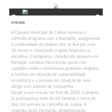
27.02.2026
A
Câmara Municipal de Lisboa
renovou o
contrato-programa com a
Animalife
, assegurando
a continuidade do projeto
Vet na Rua
por mais
36 meses e reforçando o apoio financeiro à
iniciativa. O programa, considerado pioneiro em
Portugal, combina intervenção social com
cuidados médico-veterinários gratuitos dirigidos
a famílias em situação de vulnerabilidade
económica e a pessoas em situação de sem-
abrigo com animais de companhia.
Desde a sua criação, no final de 2020, o projeto
já acompanhou mais de mil famílias e cerca de
dois mil animais no concelho de Lisboa. A
resposta inclui vacinação, desparasitação,