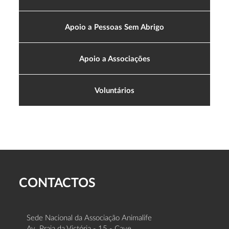
Apoio a Pessoas Sem Abrigo
Apoio a Associações
Voluntários
CONTACTOS
Sede Nacional da Associação Animalife
Av. Praia da Victória - 15 - Cave