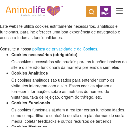
Defina as suas preferências de cookies
para este website.
Este website utiliza cookies estritamente necessários, analíticos e
funcionais, para lhe oferecer uma boa experiência de navegação e
acesso a todas as funcionalidades.
Consulte a nossa
política de privacidade e de Cookies
.
Cookies necessários (obrigatório)
Os cookies necessários são cruciais para as funções básicas do
site e o site não funcionará da maneira pretendida sem eles
Cookies Analíticos
Os cookies analíticos são usados para entender como os
visitantes interagem com o site. Esses cookies ajudam a
fornecer informações sobre as métricas do número de
visitantes, taxa de rejeição, origem do tráfego, etc.
Cookies Funcionais
Os cookies funcionais ajudam a realizar certas funcionalidades,
como compartilhar o conteúdo do site em plataformas de social
media, coletar feedbacks e outros recursos de terceiros.
Cookies Marketing