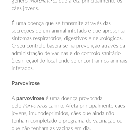
género
Morbillivirus
que afeta principalmente os
cães jovens.
É uma doença que se transmite através das
secreções de um animal infetado e que apresenta
sintomas respiratórios, digestivos e neurológicos.
O seu controlo baseia-se na prevenção através da
administração de vacinas e do controlo sanitário
(desinfeção) do local onde se encontram os animais
infetados.
Parvovirose
A
parvovirose
é uma doença provocada
pelo
Parvovirus
canino. Afeta principalmente cães
jovens, imunodeprimidos, cães que ainda não
tenham completado o programa de vacinação ou
que não tenham as vacinas em dia.