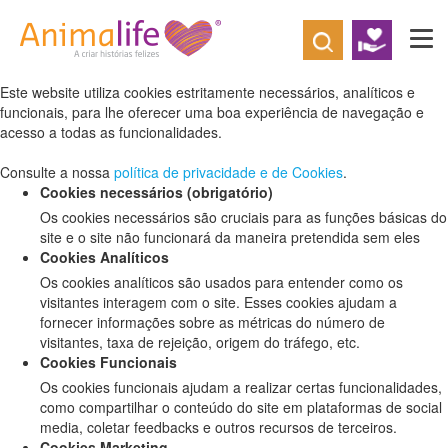
Defina as suas preferências de cookies
para este website.
Este website utiliza cookies estritamente necessários, analíticos e
funcionais, para lhe oferecer uma boa experiência de navegação e
acesso a todas as funcionalidades.
Consulte a nossa
política de privacidade e de Cookies
.
Cookies necessários (obrigatório)
Os cookies necessários são cruciais para as funções básicas do
site e o site não funcionará da maneira pretendida sem eles
Cookies Analíticos
Os cookies analíticos são usados para entender como os
visitantes interagem com o site. Esses cookies ajudam a
fornecer informações sobre as métricas do número de
visitantes, taxa de rejeição, origem do tráfego, etc.
Cookies Funcionais
Os cookies funcionais ajudam a realizar certas funcionalidades,
como compartilhar o conteúdo do site em plataformas de social
media, coletar feedbacks e outros recursos de terceiros.
Cookies Marketing