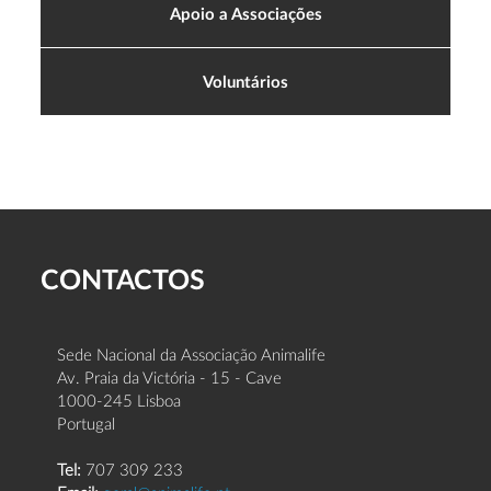
Apoio a Associações
Voluntários
CONTACTOS
Sede Nacional da Associação Animalife
Av. Praia da Victória - 15 - Cave
1000-245 Lisboa
Portugal
Tel:
707 309 233