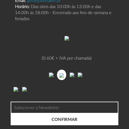
Email:
geral@animalife.pt
Horário:
Dias úteis das 10:00h às 13:00h e das
14:00h às 18:00h - Encerrado aos fins-de-semana e
feriados
(0.60€ + IVA por chamada)
CONFIRMAR