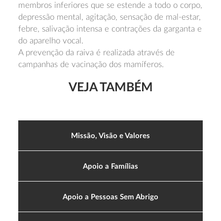
membros inferiores que se estende a todo o corpo,
depressão mental, agitação, sensação de mal-estar,
febre, salivação intensa e contrações da garganta e
do aparelho vocal.
A prevenção da raiva é realizada através de
campanhas de vacinação dos mamíferos.
VEJA TAMBÉM
Missão, Visão e Valores
Apoio a Famílias
Apoio a Pessoas Sem Abrigo