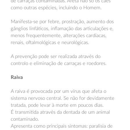
de carraças contaminadas. Afeta não só os cães
como outras espécies, incluindo o Homem.
Manifesta-se por febre, prostração, aumento dos
gânglios linfáticos, inflamação das articulações e,
menos frequentemente, alterações cardíacas,
renais, oftalmológicas e neurológicas.
A prevenção pode ser realizada através do
controlo e eliminação de carraças e roedores.
Raiva
A raiva é provocada por um vírus que afeta o
sistema nervoso central. Se não for devidamente
tratada, pode levar à morte em poucos dias.
É transmitida através da dentada de um animal
contaminado.
Apresenta como principais sintomas: paralisia de